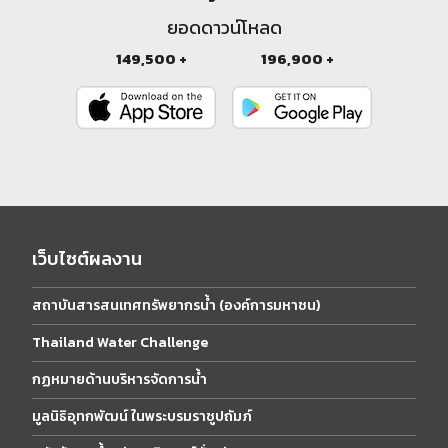
ยอดดาวน์โหลด
149,500 +
196,900 +
เว็บไซต์ผลงาน
สถาบันสารสนเทศทรัพยากรน้ำ (องค์การมหาชน)
Thailand Water Challenge
กฏหมายด้านบริหารจัดการน้ำ
มูลนิธิอุทกพัฒน์ ในพระบรมราชูปถัมภ์