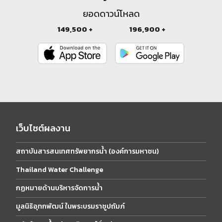
ยอดดาวน์โหลด
149,500 +
196,900 +
เว็บไซต์ผลงาน
สถาบันสารสนเทศทรัพยากรน้ำ (องค์การมหาชน)
Thailand Water Challenge
กฏหมายด้านบริหารจัดการน้ำ
มูลนิธิอุทกพัฒน์ ในพระบรมราชูปถัมภ์