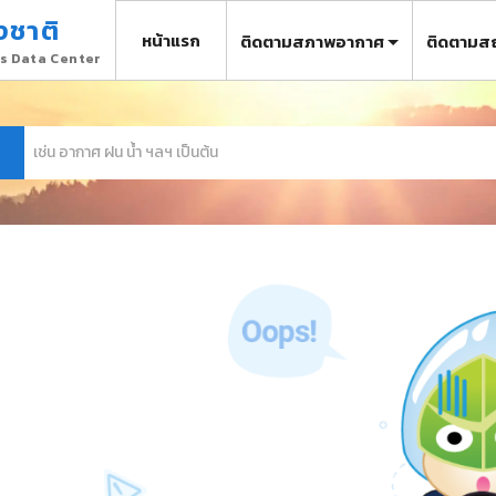
งชาติ
หน้าแรก
ติดตามสภาพอากาศ
ติดตามส
s Data Center