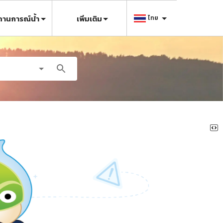
ถานการณ์น้ำ
เพิ่มเติม
ไทย