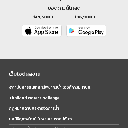
ยอดดาวน์โหลด
149,500 +
196,900 +
เว็บไซต์ผลงาน
สถาบันสารสนเทศทรัพยากรน้ำ (องค์การมหาชน)
Thailand Water Challenge
กฏหมายด้านบริหารจัดการน้ำ
มูลนิธิอุทกพัฒน์ ในพระบรมราชูปถัมภ์