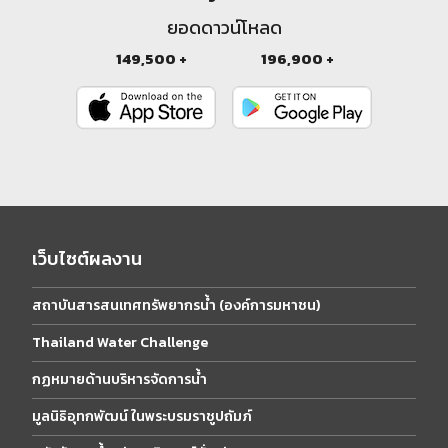
ยอดดาวน์โหลด
149,500 +
196,900 +
เว็บไซต์ผลงาน
สถาบันสารสนเทศทรัพยากรน้ำ (องค์การมหาชน)
Thailand Water Challenge
กฏหมายด้านบริหารจัดการน้ำ
มูลนิธิอุทกพัฒน์ ในพระบรมราชูปถัมภ์