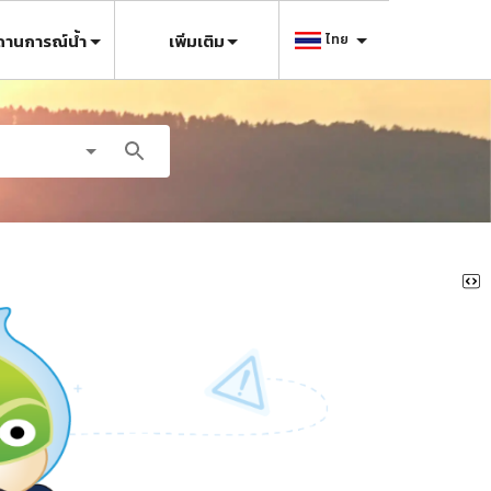
ถานการณ์น้ำ
เพิ่มเติม
ไทย