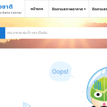
งชาติ
หน้าแรก
ติดตามสภาพอากาศ
ติดตามส
s Data Center