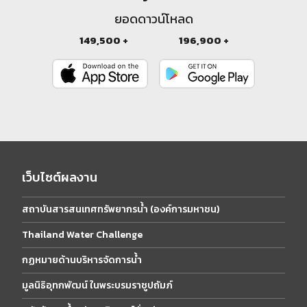
ยอดดาวน์โหลด
149,500 +
196,900 +
เว็บไซต์ผลงาน
สถาบันสารสนเทศทรัพยากรน้ำ (องค์การมหาชน)
Thailand Water Challenge
กฏหมายด้านบริหารจัดการน้ำ
มูลนิธิอุทกพัฒน์ ในพระบรมราชูปถัมภ์